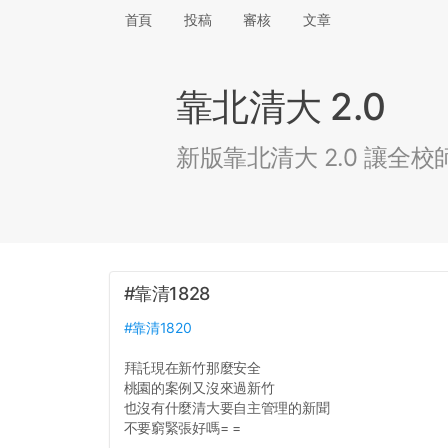
首頁
投稿
審核
文章
靠北清大 2.0
新版靠北清大 2.0 讓
#靠清1828
#靠清1820
拜託現在新竹那麼安全
桃園的案例又沒來過新竹
也沒有什麼清大要自主管理的新聞
不要窮緊張好嗎= =