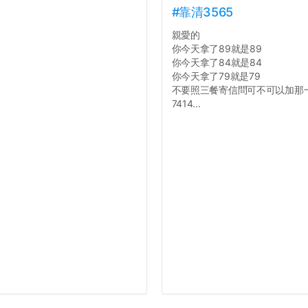
#靠清3565
親愛的
你今天拿了89就是89
你今天拿了84就是84
你今天拿了79就是79
不要照三餐寄信問可不可以加那
7414...