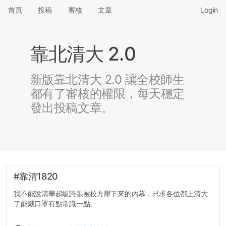
首頁
投稿
審核
文章
Login
靠北清大 2.0
新版靠北清大 2.0 讓全校師生
都有了審核的權限，每天穩定
發出投稿文章。
#靠清1820
我不能說清華超級誇張被校方壓下來的內幕，只求各位都上清大
了能戴口罩有點常識一點。