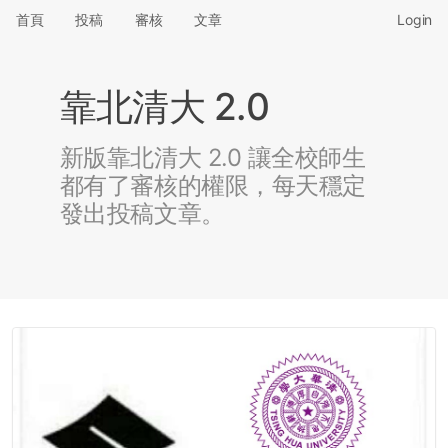
首頁
投稿
審核
文章
Login
靠北清大 2.0
新版靠北清大 2.0 讓全校師生
都有了審核的權限，每天穩定
發出投稿文章。