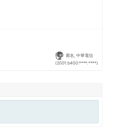
匿名, 中華電信
(2001:b400:****:****)