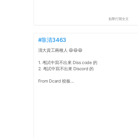
點擊打開全文
#靠清3463
清大資工兩種人 😆😆😆
1. 考試中寫不出來 Diss code 的
2. 考試中寫不出來 Discord 的
From Dcard 校板...