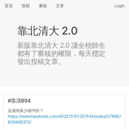
首頁
投稿
審核
文章
Login
靠北清大 2.0
新版靠北清大 2.0 讓全校師生
都有了審核的權限，每天穩定
發出投稿文章。
#靠清894
這邊有多少雄中的？
https://www.facebook.com/462375101257644/posts/579987
809496372/