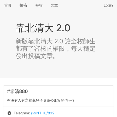
首頁
投稿
審核
文章
Login
靠北清大 2.0
新版靠北清大 2.0 讓全校師生
都有了審核的權限，每天穩定
發出投稿文章。
#靠清880
有沒有人有之前龜兒子臭龜公那篇的備份？
Telegram:
@
xNTHU
/892