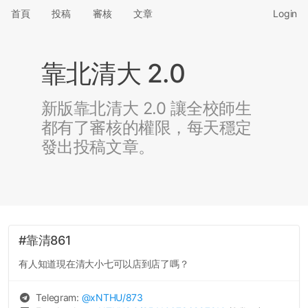
首頁
投稿
審核
文章
Login
靠北清大 2.0
新版靠北清大 2.0 讓全校師生
都有了審核的權限，每天穩定
發出投稿文章。
#靠清861
有人知道現在清大小七可以店到店了嗎？
Telegram:
@
xNTHU
/873