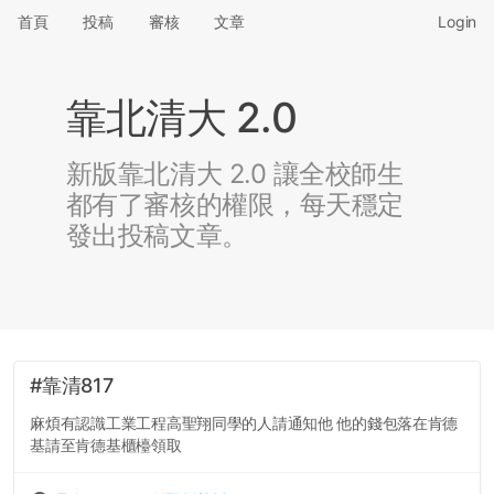
首頁
投稿
審核
文章
Login
靠北清大 2.0
新版靠北清大 2.0 讓全校師生
都有了審核的權限，每天穩定
發出投稿文章。
#靠清817
麻煩有認識工業工程高聖翔同學的人請通知他 他的錢包落在肯德
基請至肯德基櫃檯領取