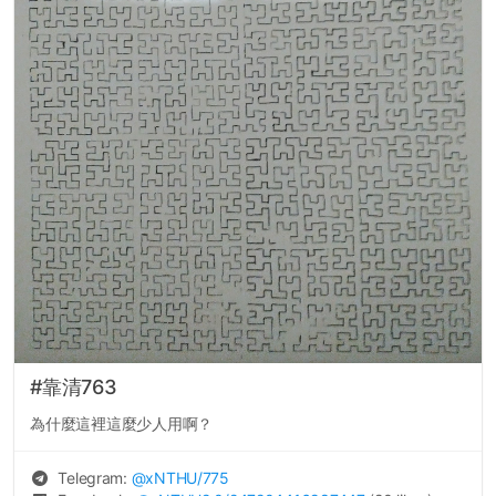
#靠清763
為什麼這裡這麼少人用啊？
Telegram:
@
xNTHU
/775