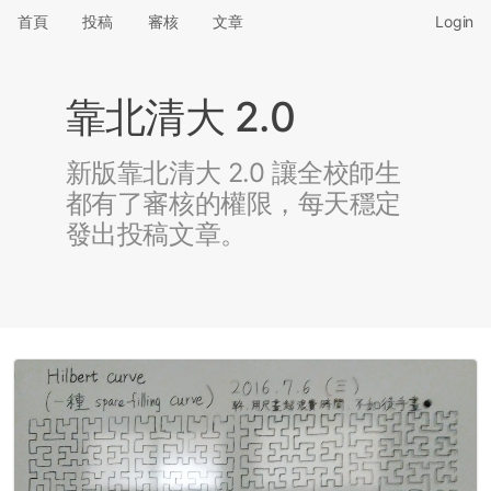
首頁
投稿
審核
文章
Login
靠北清大 2.0
新版靠北清大 2.0 讓全校師生
都有了審核的權限，每天穩定
發出投稿文章。