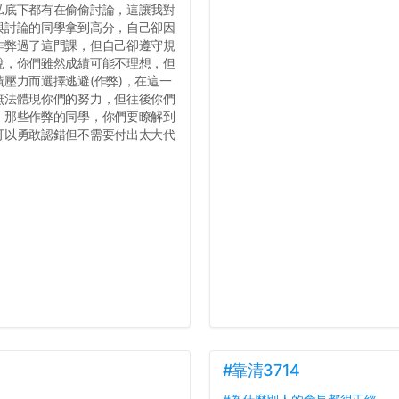
私底下都有在偷偷討論，這讓我對
與討論的同學拿到高分，自己卻因
作弊過了這門課，但自己卻遵守規
說，你們雖然成績可能不理想，但
壓力而選擇逃避(作弊)，在這一
無法體現你們的努力，但往後你們
，那些作弊的同學，你們要瞭解到
可以勇敢認錯但不需要付出太大代
#靠清3714