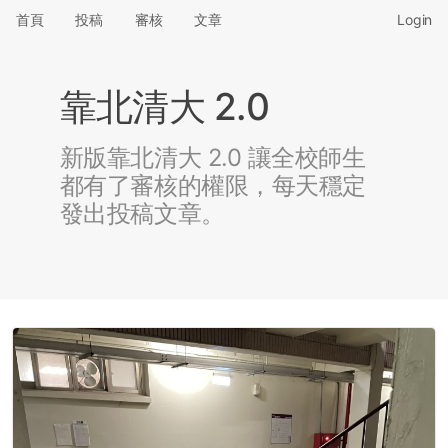
首頁
投稿
審核
文章
Login
靠北清大 2.0
新版靠北清大 2.0 讓全校師生
都有了審核的權限，每天穩定
發出投稿文章。