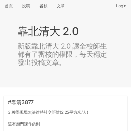
首頁
投稿
審核
文章
Login
靠北清大 2.0
新版靠北清大 2.0 讓全校師生
都有了審核的權限，每天穩定
發出投稿文章。
#靠清3877
3.教學現場無法維持社交距離(2.25平方米/人)
這有幾門課作的到