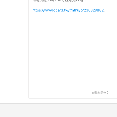
https://www.dcard.tw/f/nthu/p/236329882
...
點擊打開全文