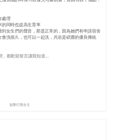
你處理
率的同時也提高生育率
，聽到女生們的聲音，那是正常的，因為她們有申請宿舍
男女會洗很久，也可以一起洗，共浴是碩齋的優良傳統
，都歡迎留言讓我知道...
點擊打開全文