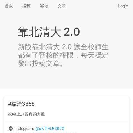
首頁
投稿
審核
文章
Login
靠北清大 2.0
新版靠北清大 2.0 讓全校師生
都有了審核的權限，每天穩定
發出投稿文章。
#靠清3858
改線上加簽真的大推
Telegram:
@
xNTHU
/3870