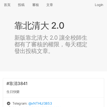
首頁
投稿
審核
文章
Login
靠北清大 2.0
新版靠北清大 2.0 讓全校師生
都有了審核的權限，每天穩定
發出投稿文章。
#靠清3841
生日快樂
Telegram:
@
xNTHU
/3853