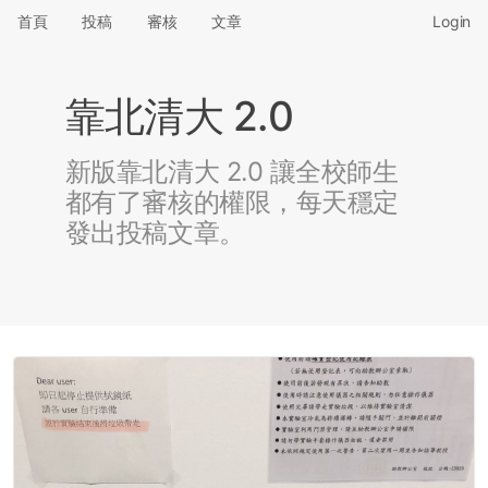
首頁
投稿
審核
文章
Login
靠北清大 2.0
新版靠北清大 2.0 讓全校師生
都有了審核的權限，每天穩定
發出投稿文章。