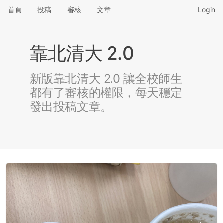
首頁
投稿
審核
文章
Login
靠北清大 2.0
新版靠北清大 2.0 讓全校師生
都有了審核的權限，每天穩定
發出投稿文章。