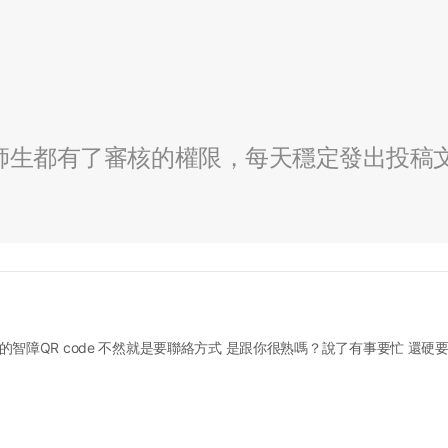
全校師生都有了審核的權限，每天穩定發出投稿
智障QR code 不然就是要聯絡方式 是跟你很熟嗎？說了有事要忙 還硬