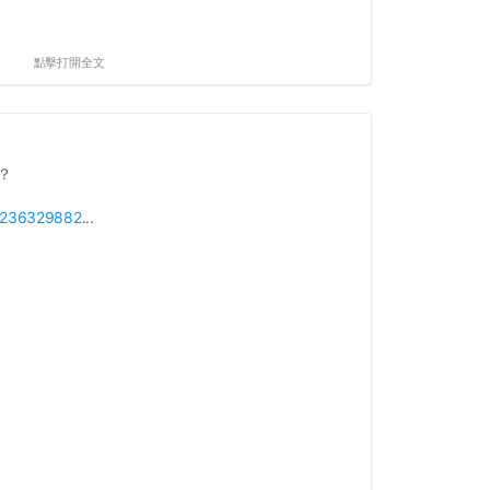
點擊打開全文
？
p/236329882
...