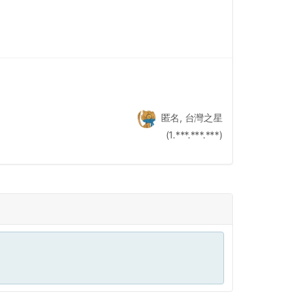
匿名, 台灣之星
(1.***.***.***)