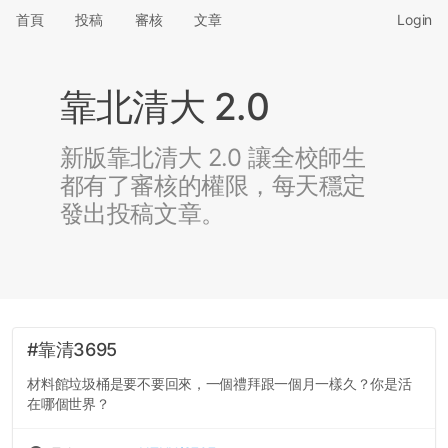
首頁
投稿
審核
文章
Login
靠北清大 2.0
新版靠北清大 2.0 讓全校師生
都有了審核的權限，每天穩定
發出投稿文章。
#靠清3695
材料館垃圾桶是要不要回來，一個禮拜跟一個月一樣久？你是活
在哪個世界？