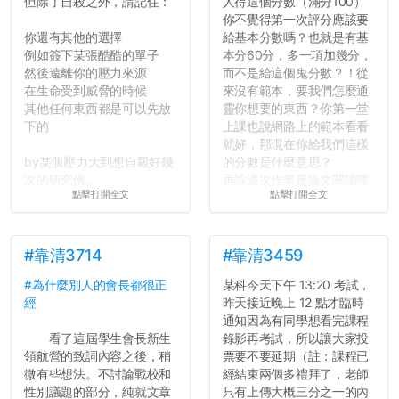
但除了自殺之外，請記住：
人得這個分數（滿分100）
你不覺得第一次評分應該要
你還有其他的選擇
給基本分數嗎？也就是有基
例如簽下某張酷酷的單子
本分60分，多一項加幾分，
然後遠離你的壓力來源
而不是給這個鬼分數？！從
在生命受到威脅的時候
來沒有範本，要我們怎麼通
其他任何東西都是可以先放
靈你想要的東西？你第一堂
下的
上課也說網路上的範本看看
就好，那現在你給我們這樣
by某個壓力大到想自殺好幾
的分數是什麼意思？
次的研究僧...
再說這次作業是論文閱讀理
點擊打開全文
點擊打開全文
解與評論，既然已經寫下實
驗原理實驗步驟，實驗背
景，最後你憑什麼只給我們
對論文的評論10分？！...
#靠清3714
#靠清3459
#為什麼別人的會長都很正
某科今天下午 13:20 考試，
經
昨天接近晚上 12 點才臨時
通知因為有同學想看完課程
看了這屆學生會長新生
錄影再考試，所以讓大家投
領航營的致詞內容之後，稍
票要不要延期（註：課程已
微有些想法。不討論戰校和
經結束兩個多禮拜了，老師
性別議題的部分，純就文章
只有上傳大概三分之一的內