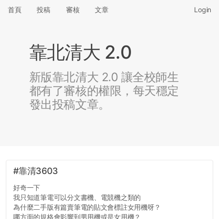
首頁
投稿
審核
文章
Login
靠北清大 2.0
新版靠北清大 2.0 讓全校師生
都有了審核的權限，每天穩定
發出投稿文章。
#靠清3603
好奇一下
我只知道筆電可以分文書機、電競機之類的
為什麼二手版有篇賣筆電的貼文會標註女用機呀？
哪方面的規格會影響到男用機或是女用機？