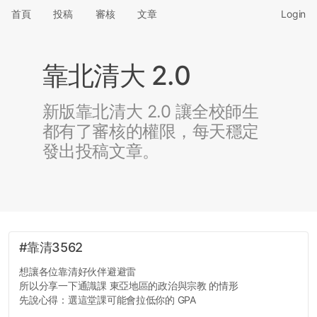
首頁
投稿
審核
文章
Login
靠北清大 2.0
新版靠北清大 2.0 讓全校師生
都有了審核的權限，每天穩定
發出投稿文章。
#靠清3562
想讓各位靠清好伙伴避避雷
所以分享一下通識課 東亞地區的政治與宗教 的情形
先說心得：選這堂課可能會拉低你的 GPA