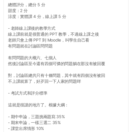
總體評分，總分 5 分
甜度：2 分
涼度：實體課 4 分，線上課 5 分
- 老師線上課後的教學方式
線上課前就是很普通的 PPT 教學，不過線上課之後
老師只會上傳 PPT 到 Moodle，叫學生自己看
有問題就在討論區問問題
有問問題的大概六、七個人
然後討論區至今還有四個可憐的問題躺在那沒有被回覆
對，討論區總共只有十條問題，其中就有四個沒有被回
不上課就算了，好歹回一下人家的問題咩
- 考試方式和評分標準
這就是很謎的地方了。根據大綱：
- 期中申論，三題挑兩題寫 35%
- 期末申論，一樣三選二 35%
- 課堂出席情形 10%