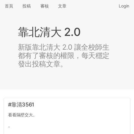
首頁
投稿
審核
文章
Login
靠北清大 2.0
新版靠北清大 2.0 讓全校師生
都有了審核的權限，每天穩定
發出投稿文章。
#靠清3561
看看隔壁交大。
-