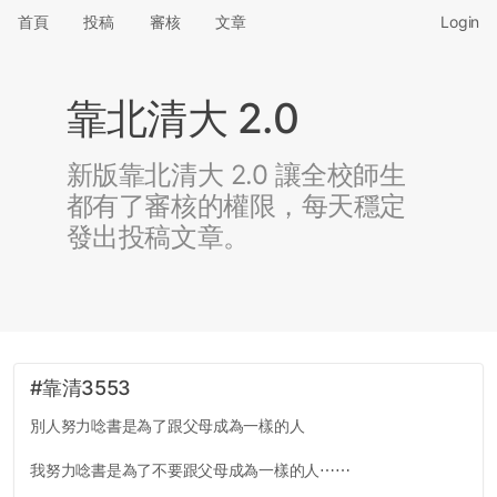
首頁
投稿
審核
文章
Login
靠北清大 2.0
新版靠北清大 2.0 讓全校師生
都有了審核的權限，每天穩定
發出投稿文章。
#靠清3553
別人努力唸書是為了跟父母成為一樣的人
我努力唸書是為了不要跟父母成為一樣的人⋯⋯