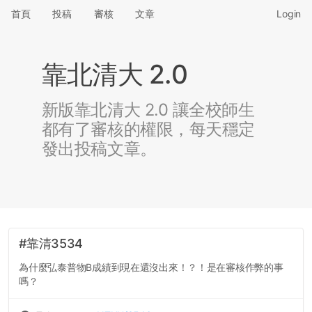
首頁
投稿
審核
文章
Login
靠北清大 2.0
新版靠北清大 2.0 讓全校師生
都有了審核的權限，每天穩定
發出投稿文章。
#靠清3534
為什麼弘泰普物B成績到現在還沒出來！？！是在審核作弊的事
嗎？