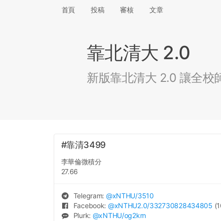
首頁
投稿
審核
文章
靠北清大 2.0
新版靠北清大 2.0 讓
#靠清3499
李華倫微積分
27.66
Telegram:
@
xNTHU
/3510
Facebook:
@
xNTHU2.0
/332730828434805
(1
Plurk:
@
xNTHU
/og2krn