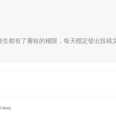
全校師生都有了審核的權限，每天穩定發出投稿
0 likes)