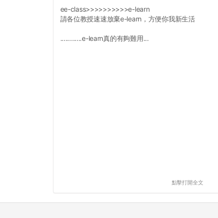
ee-class>>>>>>>>>>e-learn
請各位教授速速放棄e-learn，方便你我新生活
............e-learn真的有夠難用...
點擊打開全文