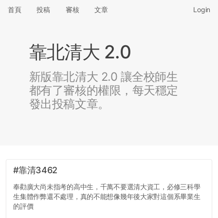
首頁
投稿
審核
文章
Login
靠北清大 2.0
新版靠北清大 2.0 讓全校師生
都有了審核的權限，每天穩定
發出投稿文章。
#靠清3462
奉勸廣大尚未指考的高中生，千萬不要選清大資工，必修三科學
生集體作弊還不處理，真的不能想像幾年後大家對這個系畢業生
的評價