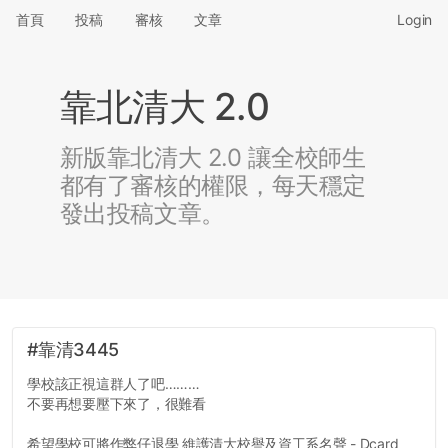
首頁
投稿
審核
文章
Login
靠北清大 2.0
新版靠北清大 2.0 讓全校師生
都有了審核的權限，每天穩定
發出投稿文章。
#靠清3445
學校該正視這群人了吧………
不要再想要壓下來了，很難看
希望學校可將作弊仔退學 維護清大校譽及資工系名聲 - Dcard