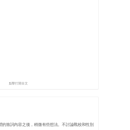
點擊打開全文
的致詞內容之後，稍微有些想法。不討論戰校和性別