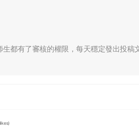
全校師生都有了審核的權限，每天穩定發出投稿
likes)