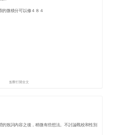
蓉的微積分可以修４８４
點擊打開全文
的致詞內容之後，稍微有些想法。不討論戰校和性別
。