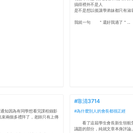
搞得裡外不是人
是不是想以後讓學弟妹都只有淑
我就一句 ＂還好我過了＂...
#靠清3714
才臨時通知因為有同學想看完課程錄影
#為什麼別人的會長都很正經
結束兩個多禮拜了，老師只有上傳
看了這屆學生會長新生領航營
議題的部分，純就文章本身評論