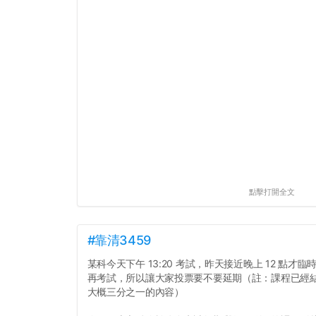
點擊打開全文
#靠清3459
某科今天下午 13:20 考試，昨天接近晚上 12 點
再考試，所以讓大家投票要不要延期（註：課程已經
大概三分之一的內容）