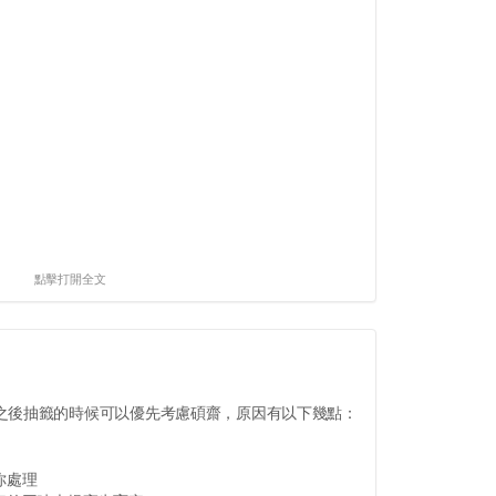
點擊打開全文
之後抽籤的時候可以優先考慮碩齋，原因有以下幾點：
你處理