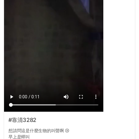
#靠清3282
想請問這是什麼生物的叫聲啊 😢
早上是蟬叫