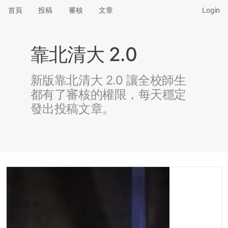
首頁
投稿
審核
文章
Login
靠北清大 2.0
新版靠北清大 2.0 讓全校師生
都有了審核的權限，每天穩定
發出投稿文章。