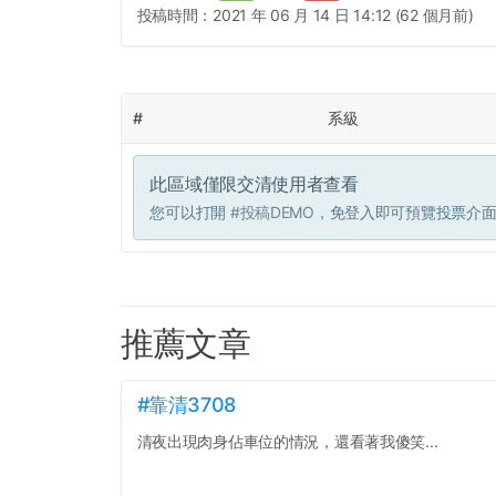
投稿時間：
2021 年 06 月 14 日 14:12 (62 個月前)
#
系級
此區域僅限交清使用者查看
您可以打開
#投稿DEMO
，免登入即可預覽投票介
推薦文章
#靠清3708
清夜出現肉身佔車位的情況，還看著我傻笑...