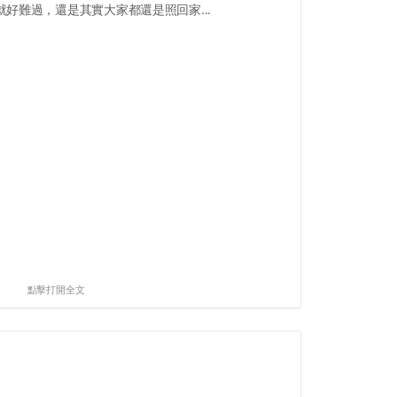
好難過，還是其實大家都還是照回家...
點擊打開全文