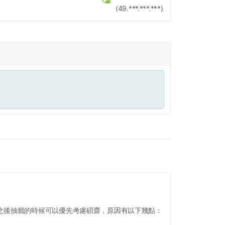
(49.***.***.***)
之後抽籤的時候可以優先考慮碩齋，原因有以下幾點：