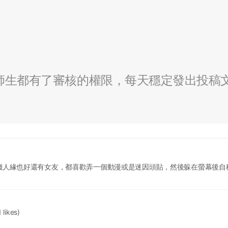
全校師生都有了審核的權限，每天穩定發出投稿
錢人緣也好還有女友，都喜歡弄一個動漫或是迷因頭貼，然後躲在螢幕後自
 likes)