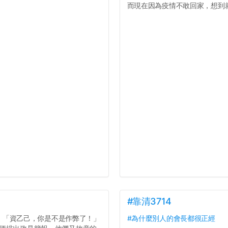
而現在因為疫情不敢回家，想到就
#靠清3714
：「資乙己，你是不是作弊了！」
#為什麼別人的會長都很正經