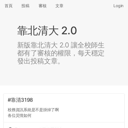
首頁
投稿
審核
文章
Login
靠北清大 2.0
新版靠北清大 2.0 讓全校師生
都有了審核的權限，每天穩定
發出投稿文章。
#靠清3198
校務資訊系統是不是掛掉了啊
各位災情如何