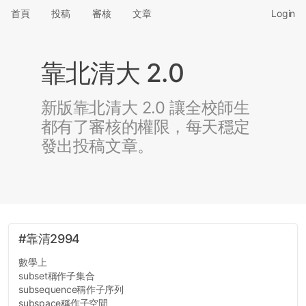
首頁
投稿
審核
文章
Login
靠北清大 2.0
新版靠北清大 2.0 讓全校師生
都有了審核的權限，每天穩定
發出投稿文章。
#靠清2994
數學上
subset稱作子集合
subsequence稱作子序列
subspace稱作子空間