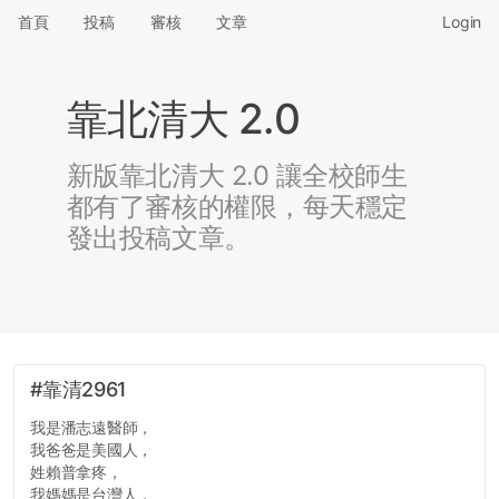
首頁
投稿
審核
文章
Login
靠北清大 2.0
新版靠北清大 2.0 讓全校師生
都有了審核的權限，每天穩定
發出投稿文章。
#靠清2961
我是潘志遠醫師，
我爸爸是美國人，
姓賴普拿疼，
我媽媽是台灣人，