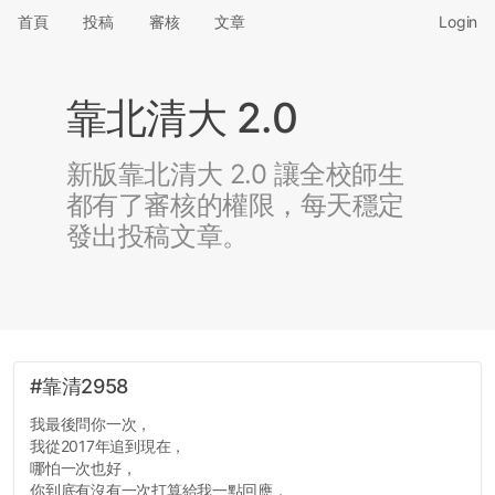
首頁
投稿
審核
文章
Login
靠北清大 2.0
新版靠北清大 2.0 讓全校師生
都有了審核的權限，每天穩定
發出投稿文章。
#靠清2958
我最後問你一次，
我從2017年追到現在，
哪怕一次也好，
你到底有沒有一次打算給我一點回應，