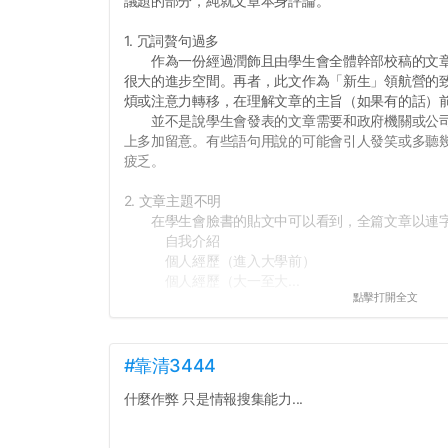
議題的部分，純就文章本身評論。
1. 冗詞贅句過多
作為一份經過潤飾且由學生會全體幹部校稿的文章
很大的進步空間。再者，此文作為「新生」領航營的
煩或注意力轉移，在理解文章的主旨（如果有的話）
並不是說學生會發表的文章需要和政府機關或公司
上多加留意。有些語句用說的可能會引人發笑或多聽
疲乏。
2. 文章主題不明
在學生會臉書的貼文中可以看到，全篇文章以連字
自我介紹
個人經歷（進入大學前）
個人經歷（大一至大...
點擊打開全文
#靠清3444
什麼作弊 只是情報搜集能力...