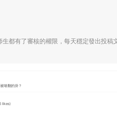
全校師生都有了審核的權限，每天穩定發出投稿
果被嗆翻的掛？
6 likes)