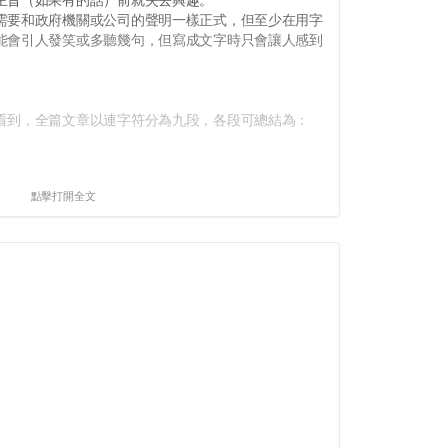
要和政府機關或公司的聲明一樣正式，但至少在用字
能會引人發笑或多聽幾句，但寫成文字時只會讓人感到
到，全篇文章以連字符分為九段，各段可總結為：
點擊打開全文