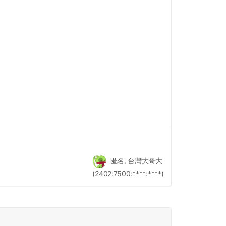
匿名, 台灣大哥大
(2402:7500:****:****)