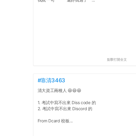
點擊打開全文
#靠清3463
清大資工兩種人 😆😆😆
1. 考試中寫不出來 Diss code 的
2. 考試中寫不出來 Discord 的
From Dcard 校板...