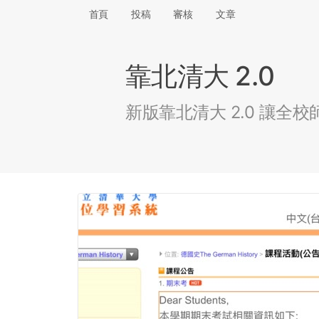
首頁
投稿
審核
文章
靠北清大 2.0
新版靠北清大 2.0 讓