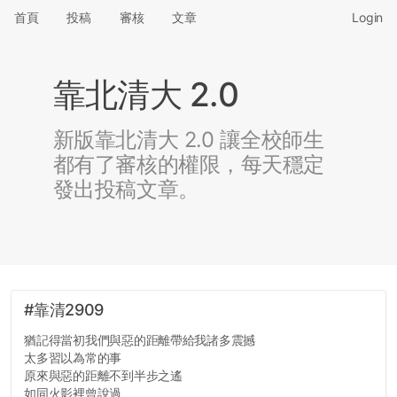
首頁
投稿
審核
文章
Login
靠北清大 2.0
新版靠北清大 2.0 讓全校師生
都有了審核的權限，每天穩定
發出投稿文章。
#靠清2909
猶記得當初我們與惡的距離帶給我諸多震撼
太多習以為常的事
原來與惡的距離不到半步之遙
如同火影裡曾說過