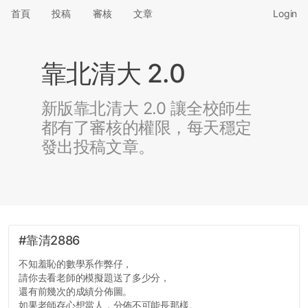
首頁
投稿
審核
文章
Login
靠北清大 2.0
新版靠北清大 2.0 讓全校師生
都有了審核的權限，每天穩定
發出投稿文章。
#靠清2886
不知羞恥的數學系作弊仔，
請你去看老師的模擬題送了多少分，
還有前幾次的成績分佈圖。
如果老師存心想當人，分佈不可能長那樣。