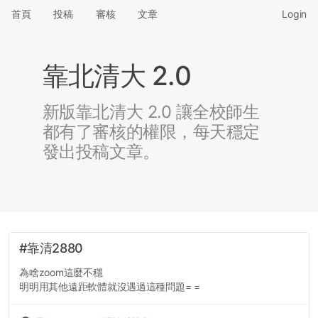
首頁
投稿
審核
文章
Login
靠北清大 2.0
新版靠北清大 2.0 讓全校師生
都有了審核的權限，每天穩定
發出投稿文章。
#靠清2880
為啥zoom這麼不穩
明明用其他遠距軟體就沒遇過這種問題= =