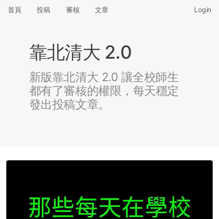
首頁
投稿
審核
文章
Login
靠北清大 2.0
新版靠北清大 2.0 讓全校師生
都有了審核的權限，每天穩定
發出投稿文章。