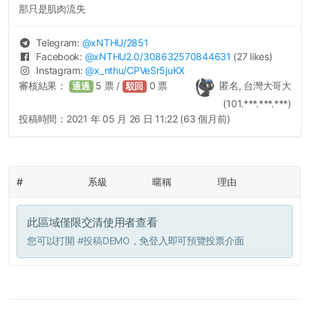
那只是肌肉流失
Telegram:
@
xNTHU
/2851
Facebook:
@
xNTHU2.0
/308632570844631
(27 likes)
Instagram:
@
x_nthu
/CPVeSr5juKX
審核結果：
5
票 /
0
票
匿名, 台灣大哥大
通過
駁回
(101.***.***.***)
投稿時間：
2021 年 05 月 26 日 11:22 (63 個月前)
#
系級
暱稱
理由
此區域僅限交清使用者查看
您可以打開
#投稿DEMO
，免登入即可預覽投票介面