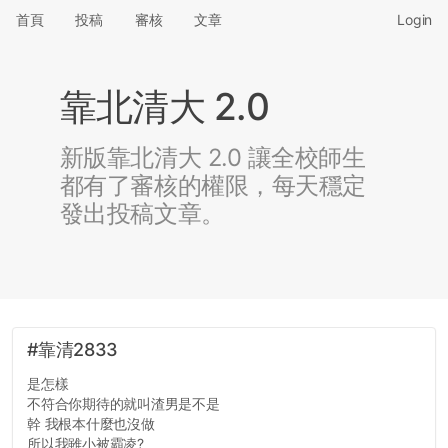
首頁
投稿
審核
文章
Login
靠北清大 2.0
新版靠北清大 2.0 讓全校師生
都有了審核的權限，每天穩定
發出投稿文章。
#靠清2833
是怎樣
不符合你期待的就叫渣男是不是
幹 我根本什麼也沒做
所以我雖小被霸凌?