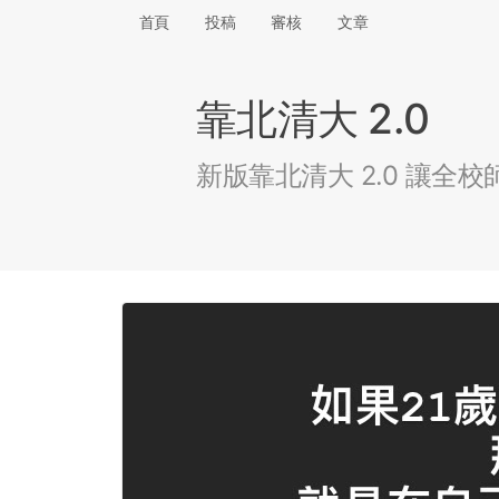
首頁
投稿
審核
文章
靠北清大 2.0
新版靠北清大 2.0 讓