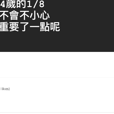
1 likes)