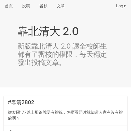
首頁
投稿
審核
文章
Login
靠北清大 2.0
新版靠北清大 2.0 讓全校師生
都有了審核的權限，每天穩定
發出投稿文章。
#靠清2802
徵友限177以上那篇說要有禮貌，怎麼看照片就知道人家有沒有禮
貌啊？