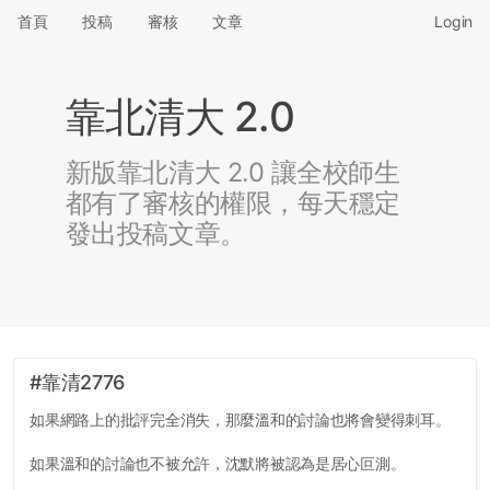
首頁
投稿
審核
文章
Login
靠北清大 2.0
新版靠北清大 2.0 讓全校師生
都有了審核的權限，每天穩定
發出投稿文章。
#靠清2776
如果網路上的批評完全消失，那麼溫和的討論也將會變得刺耳。
如果溫和的討論也不被允許，沈默將被認為是居心叵測。