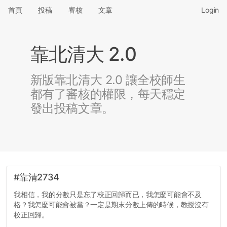
首頁
投稿
審核
文章
Login
靠北清大 2.0
新版靠北清大 2.0 讓全校師生
都有了審核的權限，每天穩定
發出投稿文章。
#靠清2734
我相信，我的分數只是忘了校正回歸而已，我怎麼可能會不及
格？我怎麼可能會被當？一定是期末分數上傳的時候，教授沒有
校正回歸。