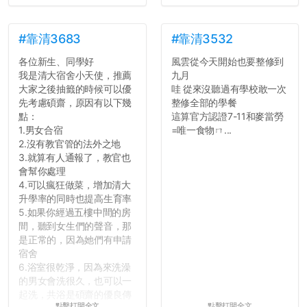
並不是說學生會發表的
文章需要和政府機關或公司
的聲明一樣正式，但至少在
#靠清3683
#靠清3532
用字上多加留意。有些語句
各位新生、同學好
風雲從今天開始也要整修到
用說的可能會引人發笑或多
我是清大宿舍小天使，推薦
九月
聽幾句，但寫成文字時只會
大家之後抽籤的時候可以優
哇 從來沒聽過有學校敢一次
讓人感到疲乏。
先考慮碩齋，原因有以下幾
整修全部的學餐
點：
這算官方認證7-11和麥當勞
2. 文章主題不明
1.男女合宿
=唯一食物ㄇ...
在學生會臉書的貼文中
2.沒有教官管的法外之地
可以看到，全篇文章以連字
3.就算有人通報了，教官也
符分為九段，各段可總結
會幫你處理
為：
4.可以瘋狂做菜，增加清大
自我介紹
升學率的同時也提高生育率
個人經歷（進入大學
5.如果你經過五樓中間的房
前）
間，聽到女生們的聲音，那
個人經歷（大一至
是正常的，因為她們有申請
大...
宿舍
6.浴室很乾淨，因為來洗澡
的男女會洗很久，也可以一
起洗，共浴是碩齋的優良傳
點擊打開全文
點擊打開全文