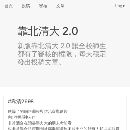
首頁
投稿
審核
文章
Login
靠北清大 2.0
新版靠北清大 2.0 讓全校師生
都有了審核的權限，每天穩定
發出投稿文章。
#靠清2698
硬爆了的網路霸凌與防治宣導影片
內含押韻神人(?
非常適合在讀書壓力大的期末考前看
也非常適合防疫期間被病毒霸凌到不敢出門的所有人類共同觀賞