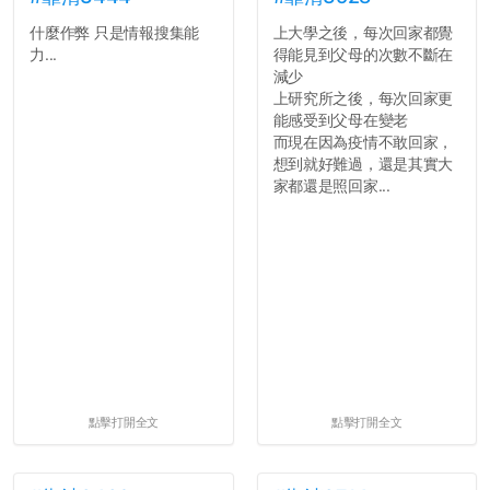
什麼作弊 只是情報搜集能
上大學之後，每次回家都覺
力...
得能見到父母的次數不斷在
減少
上研究所之後，每次回家更
能感受到父母在變老
而現在因為疫情不敢回家，
想到就好難過，還是其實大
家都還是照回家...
點擊打開全文
點擊打開全文