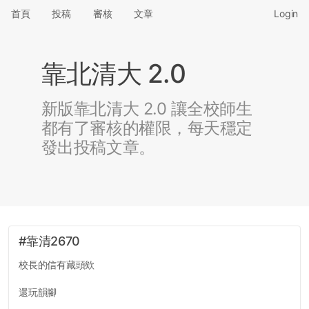
首頁
投稿
審核
文章
Login
靠北清大 2.0
新版靠北清大 2.0 讓全校師生
都有了審核的權限，每天穩定
發出投稿文章。
#靠清2670
校長的信有藏頭欸
還玩韻腳